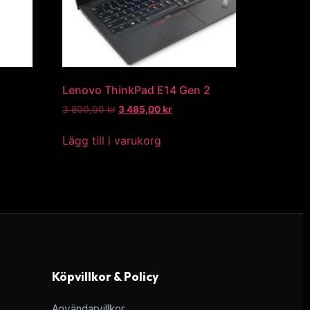
Lenovo ThinkPad E14 Gen 2
3 800,00
kr
3 485,00
kr
Lägg till i varukorg
Köpvillkor & Policy
Användarvillkor