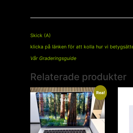
Skick (A)
klicka på länken för att kolla hur vi betygsätt
Vår Graderingsguide
Relaterade produkter
Rea!