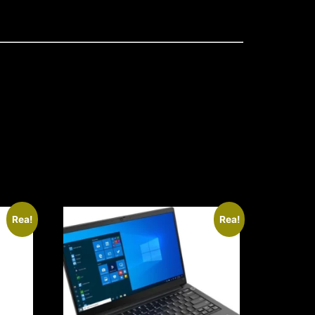
Rea!
Rea!