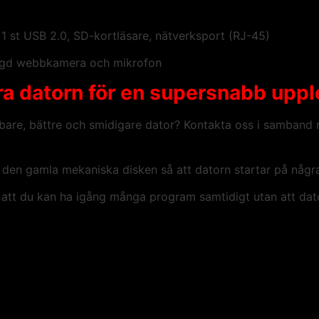
1 st USB 2.0, SD-kortläsare, nätverksport (RJ-45)
yggd webbkamera och mikrofon
datorn för en supersnabb uppl
abbare, bättre och smidigare dator? Kontakta oss i samban
 den gamla mekaniska disken så att datorn startar på någr
att du kan ha igång många program samtidigt utan att dat