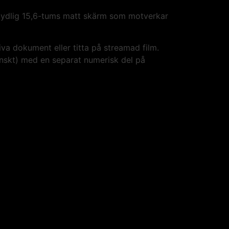
h tydlig 15,6-tums matt skärm som motverkar
va dokument eller titta på streamad film.
venskt) med en separat numerisk del på