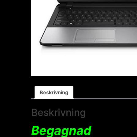
Beskrivning
Beskrivning
Begagnad