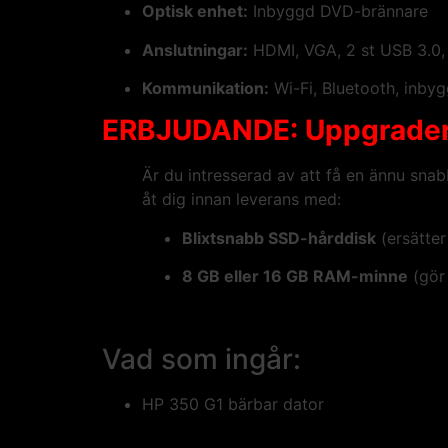
Optisk enhet:
Inbyggd DVD-brännare
Anslutningar:
HDMI, VGA, 2 st USB 3.0, 
Kommunikation:
Wi-Fi, Bluetooth, inb
ERBJUDANDE: Uppgradera 
Är du intresserad av att få en ännu sn
åt dig innan leverans med:
Blixtsnabb SSD-hårddisk
(ersätter
8 GB eller 16 GB RAM-minne
(gör 
Vad som ingår:
HP 350 G1 bärbar dator