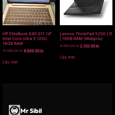
HP EliteBook 640 G11 14″
Lenovo ThinkPad X250 | i5
Intel Core Ultra 5 125U
| 16GB RAM (Webpris)
16GB RAM
3 190,00
kr
2 150,00
kr
11 485,00
kr
8 999,00
kr
Läs mer
Läs mer
Mr Sibil