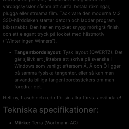
vardagssysslor såsom att surfa, betala räkningar,
plugga eller streama film. Tack vare den moderna M.2
SSD-hårddisken startar datorn och laddar program
blixtsnabbt. Den har en mycket snygg mörkgrå finish
och ett elegant tryck på locket med hästmotiv
(”Winterlingen Winners”).
Tangentbordslayout:
Tysk layout (QWERTZ). Det
går självklart jättebra att skriva på svenska i
Windows som vanligt eftersom Å, Ä och Ö ligger
på samma fysiska tangenter, eller så kan man
använda billiga tangentbordsstickers om man
föredrar det.
Helt ny, fräsch och redo för sin allra första användare!
Tekniska specifikationer:
Märke:
Terra (Wortmann AG)