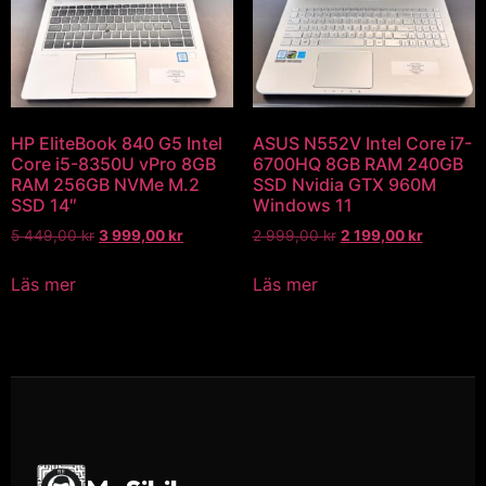
HP EliteBook 840 G5 Intel
ASUS N552V Intel Core i7-
Core i5-8350U vPro 8GB
6700HQ 8GB RAM 240GB
RAM 256GB NVMe M.2
SSD Nvidia GTX 960M
SSD 14″
Windows 11
5 449,00
kr
3 999,00
kr
2 999,00
kr
2 199,00
kr
Läs mer
Läs mer