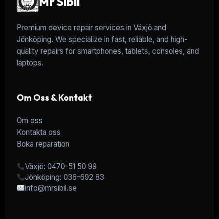
Mr Sibil
Premium device repair services in Växjö and
Jönköping. We specialize in fast, reliable, and high-
quality repairs for smartphones, tablets, consoles, and
laptops.
Om Oss & Kontakt
Om oss
Kontakta oss
Boka reparation
Växjö: 0470-51 50 99
Jönköping: 036-692 83
info@mrsibil.se