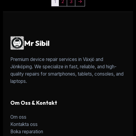
1
2
3
→
Mr Sibil
Premium device repair services in Växjö and
Jönköping. We specialize in fast, reliable, and high-
quality repairs for smartphones, tablets, consoles, and
laptops.
Om Oss & Kontakt
Om oss
Kontakta oss
Boka reparation