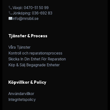
Växjö: 0470-51 50 99
Jönköping: 036-692 83
info@mrsibil.se
Tjänster & Process
Våra Tjänster
Kontroll och reparationsprocess
Skicka In Din Enhet För Reparation
Köp & Sälj Begagnade Enheter
Köpvillkor & Policy
Användarvillkor
Integritetspolicy