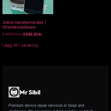
Zebra Handterminaler |
Streckkodsläsare
6 999,00
kr
4 649,00
kr
Lägg till i varukorg
Mr Sibil
Premium device repair services in Växjö and