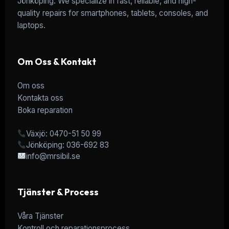
Jönköping. We specialize in fast, reliable, and high-
quality repairs for smartphones, tablets, consoles, and
laptops.
Om Oss & Kontakt
Om oss
Kontakta oss
Boka reparation
Växjö: 0470-51 50 99
Jönköping: 036-692 83
info@mrsibil.se
Tjänster & Process
Våra Tjänster
Kontroll och reparationsprocess