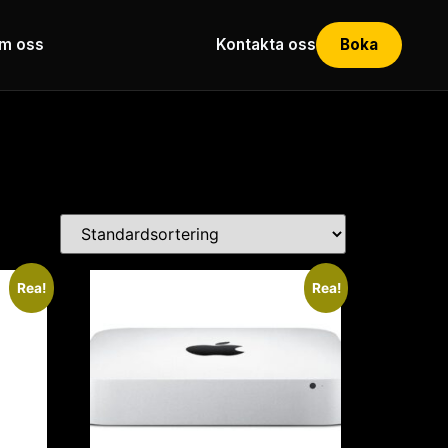
m oss
Kontakta oss
Boka
Rea!
Rea!