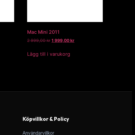
Mac Mini 2011
2 999,00
kr
1 999,00
kr
Lägg till i varukorg
Köpvillkor & Policy
Användarvillkor