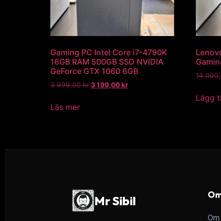
Gaming PC Intel Core i7-4790K
Lenovo
16GB RAM 500GB SSD NVIDIA
Gamin
GeForce GTX 1060 6GB
14 000
3 999,00
kr
3 199,00
kr
Lägg ti
Läs mer
Om
Mr Sibil
Om 