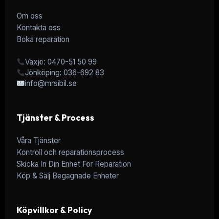
Om oss
Kontakta oss
Boka reparation
Växjö: 0470-51 50 99
Jönköping: 036-692 83
info@mrsibil.se
Tjänster & Process
Våra Tjänster
Kontroll och reparationsprocess
Skicka In Din Enhet För Reparation
Köp & Sälj Begagnade Enheter
Köpvillkor & Policy