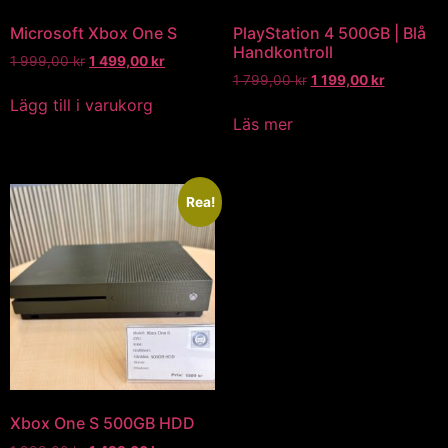
Microsoft Xbox One S
PlayStation 4 500GB | Blå
Handkontroll
1 999,00
kr
1 499,00
kr
1 799,00
kr
1 199,00
kr
Lägg till i varukorg
Läs mer
Rea!
Xbox One S 500GB HDD