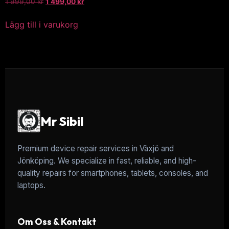
1 999,00
kr
1 499,00
kr
Lägg till i varukorg
Mr Sibil
Premium device repair services in Växjö and
Jönköping. We specialize in fast, reliable, and high-
quality repairs for smartphones, tablets, consoles, and
laptops.
Om Oss & Kontakt