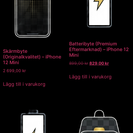
Batteribyte (Premium
Eftermarknad) – iPhone 12
Skärmbyte
Mini
(Originalkvalitet) – iPhone
12 Mini
899,00
kr
829,00
kr
2 699,00
kr
Lägg till i varukorg
Lägg till i varukorg