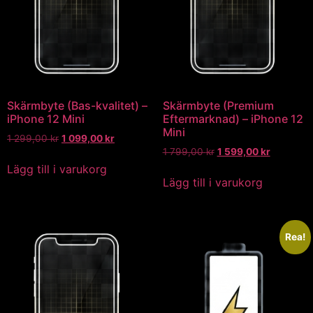
Skärmbyte (Bas-kvalitet) –
Skärmbyte (Premium
iPhone 12 Mini
Eftermarknad) – iPhone 12
Mini
1 299,00
kr
1 099,00
kr
1 799,00
kr
1 599,00
kr
Lägg till i varukorg
Lägg till i varukorg
Rea!